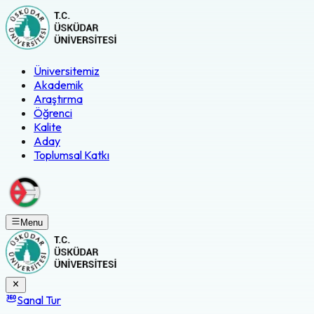
Üniversitemiz
Akademik
Araştırma
Öğrenci
Kalite
Aday
Toplumsal Katkı
Menu
Sanal Tur