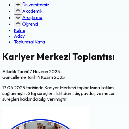
Üniversitemiz
Akademik
Araştırma
Öğrenci
Kalite
Aday
Toplumsal Katkı
Kariyer Merkezi Toplantısı
Etkinlik Tarihi
17 Haziran 2025
Güncelleme Tarihi
4 Kasım 2025
17.06.2025 tarihinde Kariyer Merkezi toplantısına katılım
sağlanmıştır. Staj süreçleri, İstihdam, dış paydaş ve mezun
süreçleri hakkında bilgi verilmiştir.