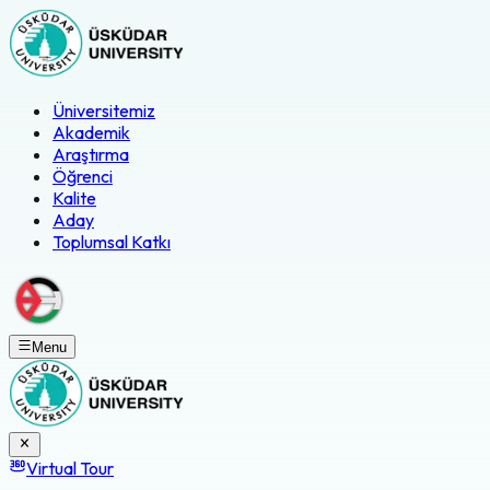
Üniversitemiz
Akademik
Araştırma
Öğrenci
Kalite
Aday
Toplumsal Katkı
Menu
Virtual Tour