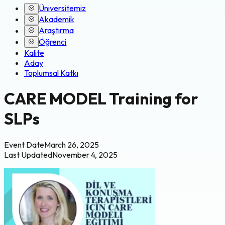
Üniversitemiz
Akademik
Araştırma
Öğrenci
Kalite
Aday
Toplumsal Katkı
CARE MODEL Training for
SLPs
Event Date
March 26, 2025
Last Updated
November 4, 2025