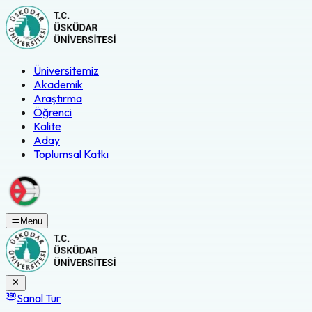
Üniversitemiz
Akademik
Araştırma
Öğrenci
Kalite
Aday
Toplumsal Katkı
Menu
Sanal Tur