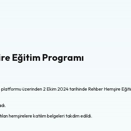
re Eğitim Programı
m platformu üzerinden 2 Ekim 2024 tarihinde Rehber Hemşire Eğitim
adı.
an hemşirelere katılım belgeleri takdim edildi.