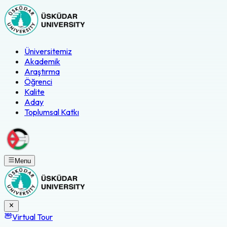
Üniversitemiz
Akademik
Araştırma
Öğrenci
Kalite
Aday
Toplumsal Katkı
Menu
Virtual Tour