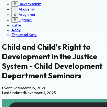
Üniversitemiz
Akademik
Araştırma
Öğrenci
Kalite
Aday
Toplumsal Katkı
Child and Child's Right to
Development in the Justice
System - Child Development
Department Seminars
Event Date
March 19, 2021
Last Updated
November 4, 2025