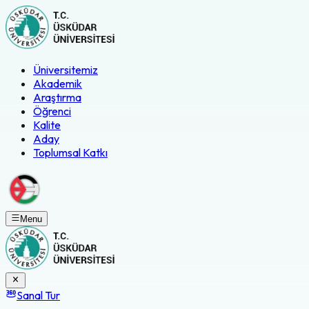
Üniversitemiz
Akademik
Araştırma
Öğrenci
Kalite
Aday
Toplumsal Katkı
Menu
Sanal Tur