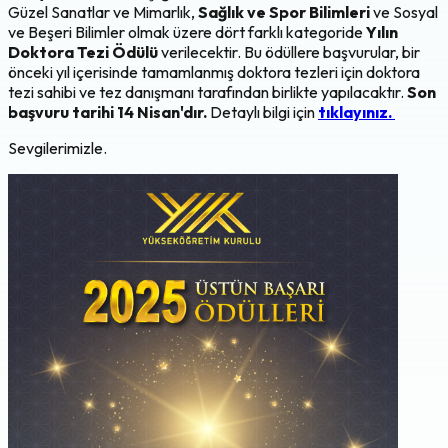
Güzel Sanatlar ve Mimarlık,
Sağlık ve Spor Bilimleri
ve Sosyal
ve Beşeri Bilimler olmak üzere dört farklı kategoride
Yılın
Doktora Tezi Ödülü
verilecektir. Bu ödüllere başvurular, bir
önceki yıl içerisinde tamamlanmış doktora tezleri için doktora
tezi sahibi ve tez danışmanı tarafından birlikte yapılacaktır.
Son
başvuru tarihi 14 Nisan'dır.
Detaylı bilgi için
tıklayınız.
Sevgilerimizle.