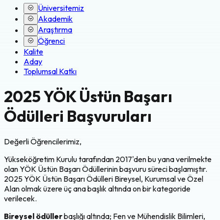
Üniversitemiz
Akademik
Araştırma
Öğrenci
Kalite
Aday
Toplumsal Katkı
2025 YÖK Üstün Başarı
Ödülleri Başvuruları
Değerli Öğrencilerimiz,
Yükseköğretim Kurulu tarafından 2017'den bu yana verilmekte
olan YÖK Üstün Başarı Ödüllerinin başvuru süreci başlamıştır.
2025 YÖK Üstün Başarı Ödülleri Bireysel, Kurumsal ve Özel
Alan olmak üzere üç ana başlık altında on bir kategoride
verilecek.
Bireysel ödüller
başlığı altında; Fen ve Mühendislik Bilimleri,