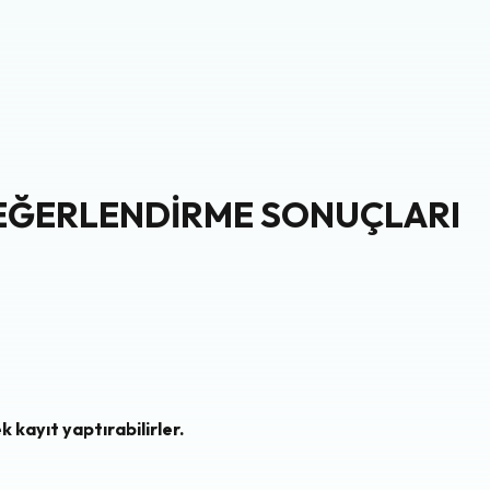
 DEĞERLENDİRME SONUÇLARI
 kayıt yaptırabilirler.