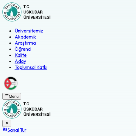
Üniversitemiz
Akademik
Araştırma
Öğrenci
Kalite
Aday
Toplumsal Katkı
Menu
Sanal Tur